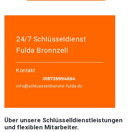
24/7 Schlüsseldienst
Fulda Bronnzell
Kontakt
info@schluesseldienste-fulda.de
Über unsere Schlüsselldienstleistungen
und flexiblen Mitarbeiter.