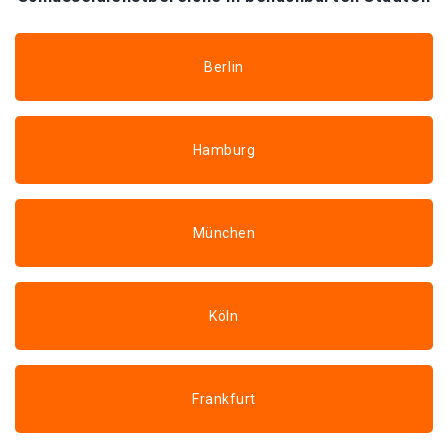
Berlin
Hamburg
München
Köln
Frankfurt