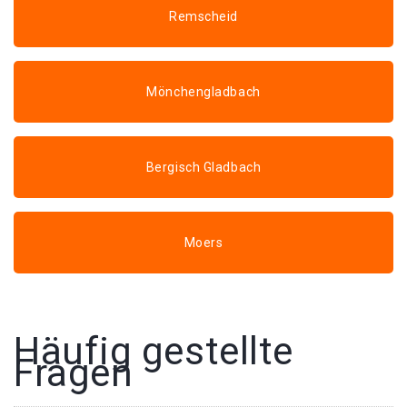
Remscheid
Mönchengladbach
Bergisch Gladbach
Moers
Häufig gestellte
Fragen