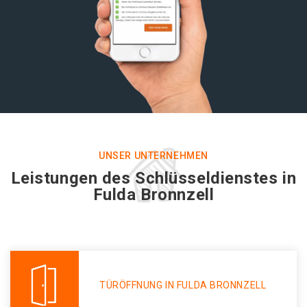
UNSER UNTERNEHMEN
Leistungen des Schlüsseldienstes in
Fulda Bronnzell
TÜRÖFFNUNG IN FULDA BRONNZELL