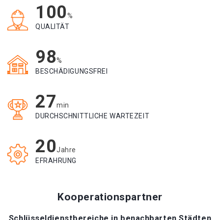
100
%
QUALITÄT
98
%
BESCHÄDIGUNGSFREI
27
min
DURCHSCHNITTLICHE WARTEZEIT
20
Jahre
EFRAHRUNG
Kooperationspartner
Schlüsseldienstbereiche in benachbarten Städten