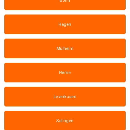
Bonn
Hagen
Mülheim
Herne
Leverkusen
Solingen