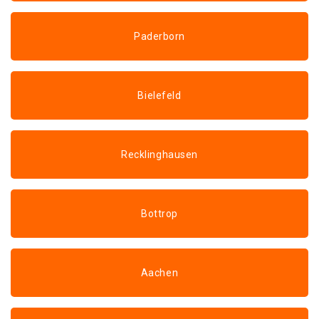
Paderborn
Bielefeld
Recklinghausen
Bottrop
Aachen