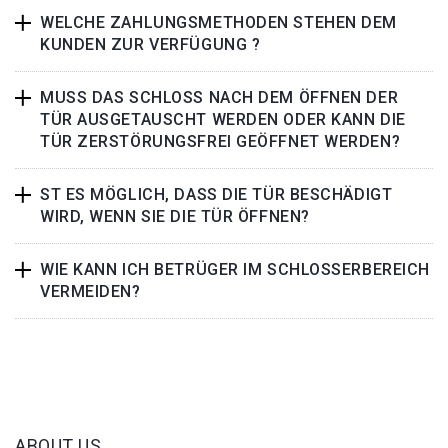
WELCHE ZAHLUNGSMETHODEN STEHEN DEM
KUNDEN ZUR VERFÜGUNG ?
MUSS DAS SCHLOSS NACH DEM ÖFFNEN DER
TÜR AUSGETAUSCHT WERDEN ODER KANN DIE
TÜR ZERSTÖRUNGSFREI GEÖFFNET WERDEN?
ST ES MÖGLICH, DASS DIE TÜR BESCHÄDIGT
WIRD, WENN SIE DIE TÜR ÖFFNEN?
WIE KANN ICH BETRÜGER IM SCHLOSSERBEREICH
VERMEIDEN?
ABOUT US