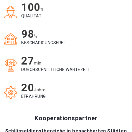
100
%
QUALITÄT
98
%
BESCHÄDIGUNGSFREI
27
min
DURCHSCHNITTLICHE WARTEZEIT
20
Jahre
EFRAHRUNG
Kooperationspartner
Schlüsseldienstbereiche in benachbarten Städten