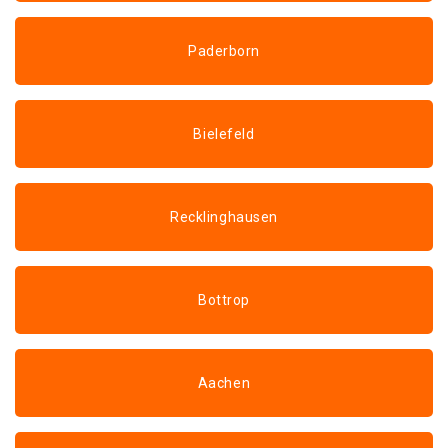
Paderborn
Bielefeld
Recklinghausen
Bottrop
Aachen