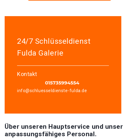
24/7 Schlüsseldienst
Fulda Galerie
Kontakt
info@schluesseldienste-fulda.de
Über unseren Hauptservice und unser
anpassungsfähiges Personal.