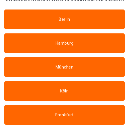
Berlin
Hamburg
München
Köln
Frankfurt