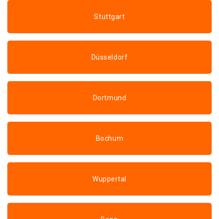
Stuttgart
Düsseldorf
Dortmund
Bochum
Wuppertal