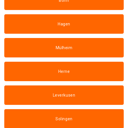
Bonn
Hagen
Mülheim
Herne
Leverkusen
Solingen