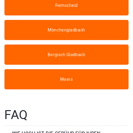
Remscheid
Mönchengladbach
Bergisch Gladbach
Moers
FAQ