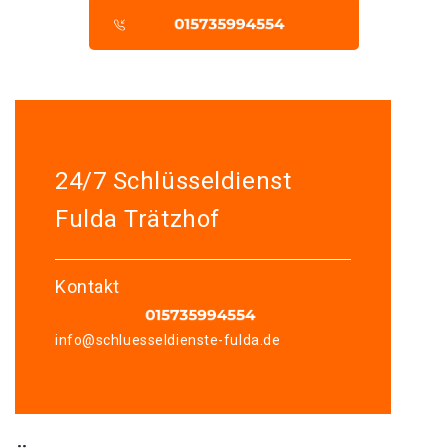
24/7 Schlüsseldienst
Fulda Trätzhof
Kontakt
info@schluesseldienste-fulda.de