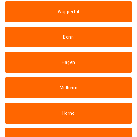
Wuppertal
Bonn
Hagen
Mülheim
Herne