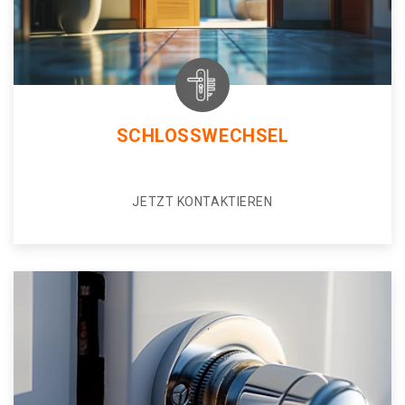
SCHLOSSWECHSEL
JETZT KONTAKTIEREN