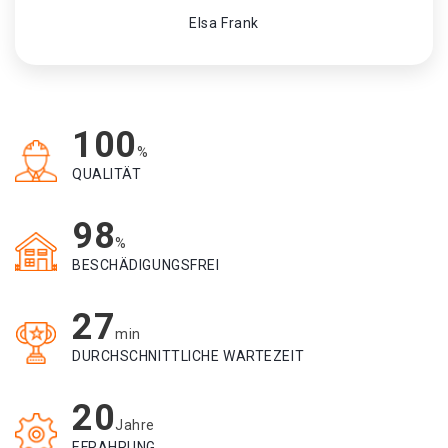
Elsa Frank
100
%
QUALITÄT
98
%
BESCHÄDIGUNGSFREI
27
min
DURCHSCHNITTLICHE WARTEZEIT
20
Jahre
EFRAHRUNG