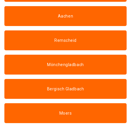
Aachen
Remscheid
Mönchengladbach
Bergisch Gladbach
Moers